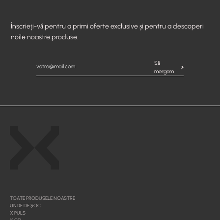
Înscrieți-vă pentru a primi oferte exclusive și pentru a descoperi
noile noastre produse.
Să
mergem
TOATE PRODUSELE NOASTRE
UNDE DE ȘOC
X PULS