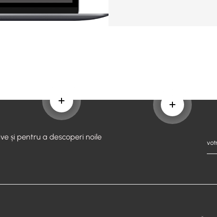
Aflați mai multe
Aflați mai mu
ive și pentru a descoperi noile