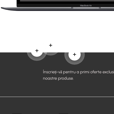
Aflați mai multe
Aflați mai multe
Aflați mai multe
Înscrieți-vă pentru a primi oferte exclus
noastre produse.